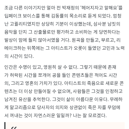
조금 다른 이야기지만 얼마 전 박재정의 ‘헤어지자고 말해요’를
딥페이크 보이스를 통해 김동률의 목소리로 듣게 되었다. 엄청
난 고퀄리티였지만 상당히 기분이 이상했는데, 삼사분 남짓의
음악을 단지 그 산출물로만 평가하고 소비하는 게 당연하다는
발상이 맘에 들지 않아서였을 거다. 원곡을 만들고, 부르고, 리
메이크하는 뒤쪽에는 그 아티스트가 오롯이 들였던 고민과 노력
의 시간이 있다.
인간은 수명이 있고, 영원히 살 수 없다. 그렇기 때문에 존재
가 허락된 시간을 쪼개어 공을 들인 콘텐츠들은 적어도 시간
의, 그리고 영혼의 가치가 있다. 아티스트의 죽음으로 새로운 콘
텐츠는 더 이상 만들어질 수 없으며, 사람들은 그것을 인정하고
남겨진 유산을 추억한다. 그것이 삶이 아름다운 이유다. 무례하
게 알고리즘으로 당사자의 의지와 상관없이 죽은 자를 무덤에
서 꺼내는 것이 자연스러운 일일까? 나는 잘 모르겠다.