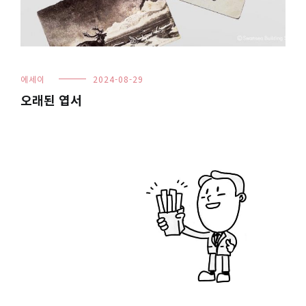
에세이
2024-08-29
오래된 엽서