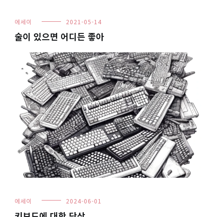
에세이
2021-05-14
술이 있으면 어디든 좋아
에세이
2024-06-01
키보드에 대한 단상