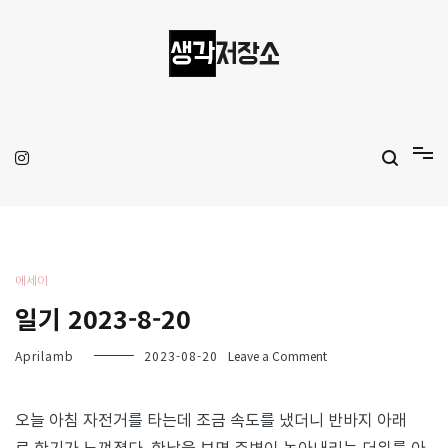
Skip
to
content
생각저장소
Aprilamb
에세이
일기 2023-8-20
on
Aprilamb
2023-08-20
Leave a Comment
일
기
2023-
오늘 아침 자전거를 타는데 조금 속도를 냈더니 반바지 아래
8-
로 한기가 느껴졌다. 한낮을 보면 주변이 녹아내리는 더위를 아