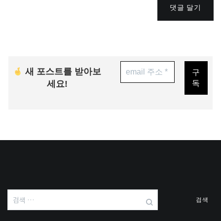
댓글 달기
새 포스트를 받아보
세요!
검
색: