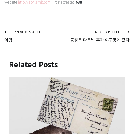
Website
http://aprilamb.com
Posts created
638
글
PREVIOUS ARTICLE
NEXT ARTICLE
여행
동생은 다음날 혼자 야구장에 갔다
탐
색
Related Posts