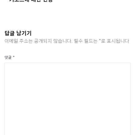
답글 남기기
이메일 주소는 공개되지 않습니다.
필수 필드는
*
로 표시됩니다
댓글
*