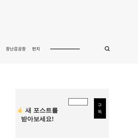
장난감공장
펀치
새 포스트를
받아보세요!