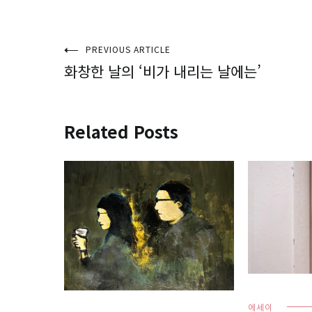
글
PREVIOUS ARTICLE
화창한 날의 ‘비가 내리는 날에는’
탐
색
Related Posts
에세이