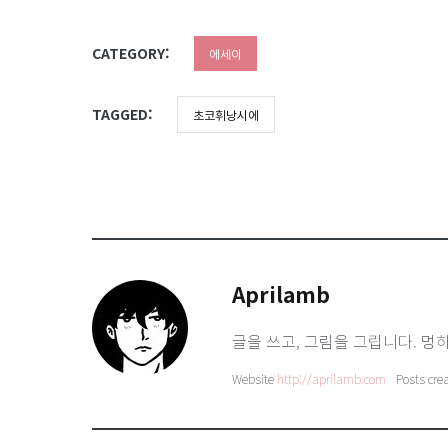
CATEGORY:
에세이
TAGGED:
초코휘낭시에
Aprilamb
글을 쓰고, 그림을 그립니다. 멍하
Website
http://aprilamb.com
Posts cre