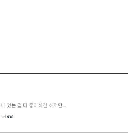
니 있는 걸 더 좋아하긴 하지만...
ated
638