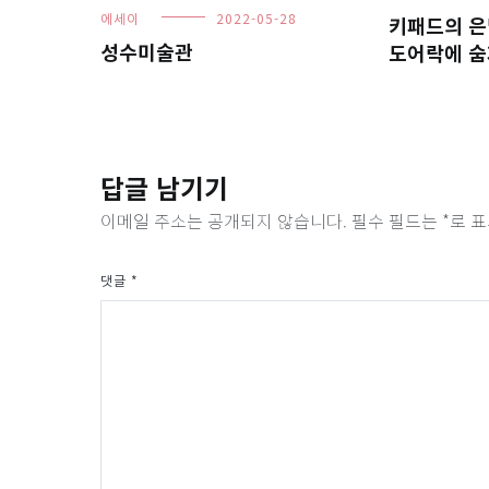
에세이
2022-05-28
키패드의 은
성수미술관
도어락에 숨
답글 남기기
이메일 주소는 공개되지 않습니다.
필수 필드는
*
로 
댓글
*