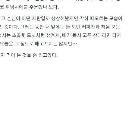
초코 휘낭시에를 주문했나 보다.
한 그 손님이 어떤 사람일까 상상해봤지만 딱히 떠오르는 모습이
인 것이다. 그러는 동안 내 앞에는 늘 보던 커피잔과 처음 보는
접시는 초콜릿 도넛처럼 생겨서, 배가 몹시 고픈 상태라면 디저
. 오늘은 그 정도로 배고프지는 않지만…
지 먹어 본 것들 중 최고였다.