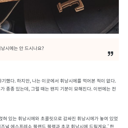
휘낭시에는 안 드시나요?
야기했다. 하지만, 나는 이곳에서 휘낭시에를 먹어본 적이 없다.
가 종종 있는데, 그럴 때는 왠지 기분이 묘해진다. 이번에는 전
 얹혀 있는 휘낭시에와 초콜릿으로 감싸진 휘낭시에가 놓여 있었
‘시즈널 에스프레소 블랜드 블랙과 초코 휘낭시에 드릴게요.’ 한