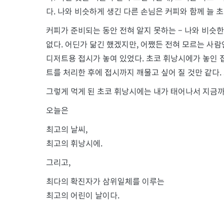
다. 나와 비슷하게 생긴 다른 손님은 커피와 함께 늘 
커피가 준비되는 동안 전혀 알지 못하는 – 나와 비슷
없다. 어딘가 닮긴 했겠지만, 어쨌든 전혀 모르는 사람
디저트용 접시가 놓여 있었다. 초코 휘낭시에가 놓인 
트를 처리한 후에 접시까지 깨물고 싶어 질 것만 같다
그렇게 먹게 된 초코 휘낭시에는 내가 태어나서 지금까
오늘은
최고의 날씨,
최고의 휘낭시에.
그리고,
최다의 확진자가 삼위일체를 이루는
최고의 어린이 날이다.