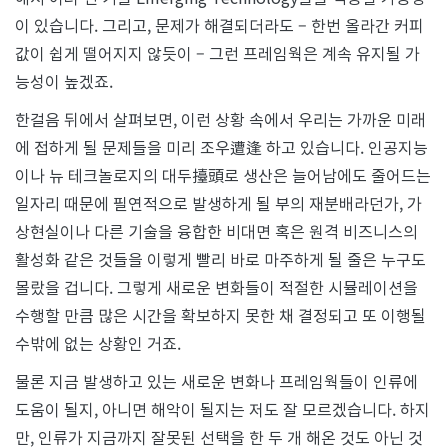
이 있습니다. 그리고, 문제가 해결되더라도 – 한번 올라간 커피
값이 쉽게 떨어지지 않듯이 – 그런 프레임웍은 계속 유지될 가
능성이 높겠죠.
한걸음 뒤에서 살펴보면, 이런 상황 속에서 우리는 가까운 미래
에 접하게 될 문제들을 미리 조우遭逢 하고 있습니다. 인공지능
이나 뉴 테크놀로지의 대두擡頭로 생산은 늘어남에도 줄어드는
일자리 때문에 필연적으로 발생하게 될 부의 재분배라던가, 가
상현실이나 다른 기술을 융합한 비대면 혹은 원격 비즈니스의
활성화 같은 것들을 이렇게 빨리 바로 마주하게 될 줄은 누구도
몰랐을 겁니다. 그렇게 새로운 변화들이 적절한 시뮬레이션을
수행할 만큼 많은 시간을 확보하지 못한 채 결정되고 또 이행될
수밖에 없는 상황인 거죠.
물론 지금 발생하고 있는 새로운 변화나 프레임웍들이 인류에
도움이 될지, 아니면 해악이 될지는 저도 잘 모르겠습니다. 하지
만, 인류가 지금까지 잘못된 선택을 한 두 개 해온 것도 아닌 것