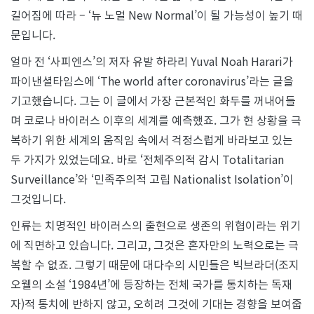
길어짐에 따라 – ‘뉴 노멀 New Normal’이 될 가능성이 높기 때
문입니다.
얼마 전 ‘사피엔스’의 저자 유발 하라리 Yuval Noah Harari가
파이낸셜타임스에 ‘The world after coronavirus’라는 글을
기고했습니다. 그는 이 글에서 가장 근본적인 화두를 꺼내어들
며 코로나 바이러스 이후의 세계를 예측했죠. 그가 현 상황을 극
복하기 위한 세계의 움직임 속에서 걱정스럽게 바라보고 있는
두 가지가 있었는데요. 바로 ‘전체주의적 감시 Totalitarian
Surveillance’와 ‘민족주의적 고립 Nationalist Isolation’이
그것입니다.
인류는 치명적인 바이러스의 출현으로 생존의 위협이라는 위기
에 직면하고 있습니다. 그리고, 그것은 혼자만의 노력으로는 극
복할 수 없죠. 그렇기 때문에 대다수의 시민들은 빅브라더(조지
오웰의 소설 ‘1984년’에 등장하는 전체 국가를 통치하는 독재
자)적 통치에 반하지 않고, 오히려 그것에 기대는 경향을 보여줍