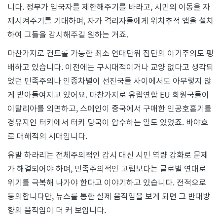
니다. 정부가 입국자를 제한해주기를 바라고, 시민의 이동을 자
제시켜주기를 기대하며, 자가 격리자들에게 위치추적 앱을 설치
하여 그들을 감시해주길 원하는 거죠.
마찬가지로 컨트롤 가능한 최소 연대단위 집단의 이기주의도 팽
배하고 있습니다. 이전에는 구시대적이거나 교양 없다고 생각되
었던 민족주의나 인종차별이 선진국들 사이에서도 아무렇지 않
게 받아들여지고 있어요. 마찬가지로 유럽연합 EU 회원국들이
이탈리아를 외면하고, 스페인이 중국에서 구매한 인공호흡기를
경유지인 터키에서 터키 당국이 압수하는 일도 있었죠. 바야흐
로 대해적의 시대입니다.
유발 하라리는 전체주의적인 감시 대신 시민 역량 강화로 문제
가 해결되어야 하며, 민족주의적인 고립보다는 글로벌 연대로
위기를 극복해 나가야 한다고 이야기하고 있습니다. 전적으로
동의합니다만, 뉴스를 통한 실제 움직임을 보게 되면 그 반대방
향의 움직임이 더 커 보입니다.