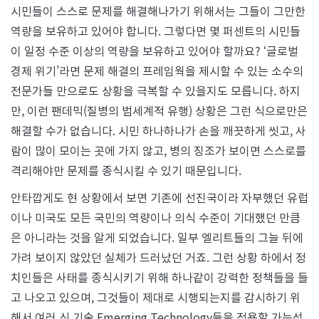
시민들이 스스로 문제를 해결해나가기 위해서는 그들이 그만한
역량을 보유하고 있어야 합니다. 그렇다면 몇 퍼센트의 시민들
이 일정 수준 이상의 역량을 보유하고 있어야 할까요? ‘글로벌
경제 위기’라면 문제 해결의 프레임웍을 제시할 수 있는 소수의
전문가들 만으로도 상황을 극복할 수 있을지도 모릅니다. 하지
만, 이런 팬데믹(질병의 범세계적 유행) 상황은 그런 식으로만은
해결할 수가 없습니다. 시민 하나하나가 손을 깨끗하게 씻고, 사
람이 많이 모이는 곳에 가지 않고, 병의 징조가 보이면 스스로를
격리해야만 문제를 종식시킬 수 있기 때문입니다.
안타깝게도 현 상황에서 보면 기존에 선진국이라 자부했던 유럽
이나 미국도 모든 국민의 역량이나 의식 수준이 기대했던 만큼
은 아니라는 것을 알게 되었습니다. 일부 엘리트들의 그늘 뒤에
가려 보이지 않았던 실체가 드러났던 거죠. 그런 상황 하에서 정
치인들은 사태를 종식시키기 위해 하나같이 강력한 정책들을 들
고 나오고 있으며, 그것들이 제대로 시행되는지를 감시하기 위
해서 여러 신 기술 Emerging Technology들을 적용할 가능성