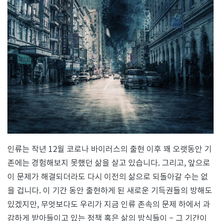
이
러
스
이
후
의
세
계
인류는 작년 12월 코로나 바이러스의 출현 이후 꽤 오랫동안 기
존에는 경험해보지 못했던 삶을 살고 있습니다. 그리고, 앞으로
이 문제가 해결되더라도 다시 이전의 삶으로 되돌아갈 수는 없
을 겁니다. 이 기간 동안 출현하게 된 새로운 기득권들의 방해도
있겠지만, 무엇보다도 우리가 지금 인류 존속의 문제 하에서 과
감하게 받아들이고 있는 정책 혹은 삶의 방식들이 – 그 기간이