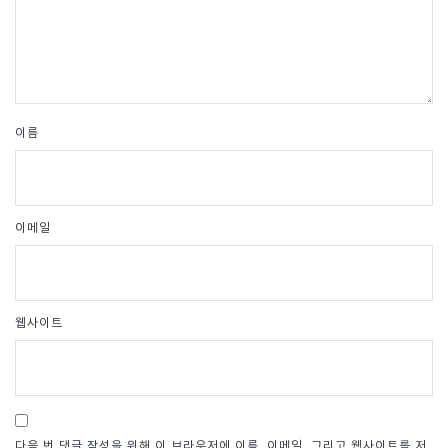
이름
이메일
웹사이트
다음 번 댓글 작성을 위해 이 브라우저에 이름, 이메일, 그리고 웹사이트를 저