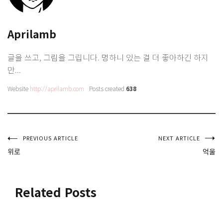
Aprilamb
글을 쓰고, 그림을 그립니다. 멍하니 있는 걸 더 좋아하긴 하지
만...
Website
http://aprilamb.com
Posts created
638
글
PREVIOUS ARTICLE
NEXT ARTICLE
위로
억울
탐
색
Related Posts