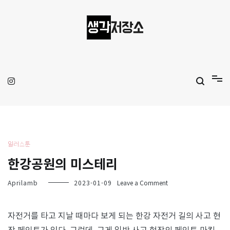
Skip
to
content
생각저장소
Aprilamb
일러스툰
한강공원의 미스테리
on
Aprilamb
2023-01-09
Leave a Comment
한
강
공
자전거를 타고 지날 때마다 보게 되는 한강 자전거 길의 사고 현
원
장 페인트가 있다. 그런데, 그게 일반 사고 현장의 페인트 마킹