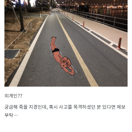
외계인??
궁금해 죽을 지경인데, 혹시 사고를 목격하셨던 분 있다면 제보
부탁…