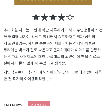
★★★★☆
추리소설 치고는 초반에 약간 지루하기도 하고 주인공들이 사건
을 해결해 나가는 방식도 평범해서 중도하차를 할까 심각하
게 고민했었음. 하지만 종반부의 휘몰아치는 전개와 처절한 마
무리에는 박수가 절로 나온다고 할까? 게다가 이야기를 관통하
는 작가의 사형제도에 대한 나름대로의 고민이 이 책을 장르소
설에서 머물지 않게 해 주었다고 생각함.
개인적으로 이 작가의 ‘제노사이드’도 강추. 그런데 초반이 지루
한 건 작가의 아이댄티티인 듯…
CATEGORY:
컨텐츠소비자