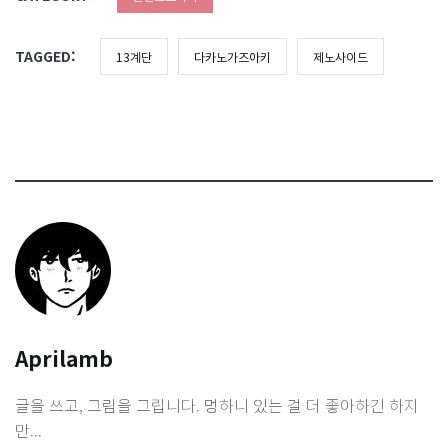
TAGGED:
13계단
다카노가즈아키
제노사이드
Aprilamb
글을 쓰고, 그림을 그립니다. 멍하니 있는 걸 더 좋아하긴 하지
만...