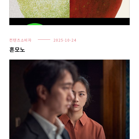
컨텐츠소비자
2025-10-24
혼모노