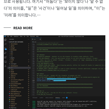
으로 사용됩니다. 여기서 “어둡다”는 ‘보이지 않다’나 ‘알 수 없
다’의 의미를, “일”은 ‘사건’이나 ‘일어날 일’을 의미하며, “미”는
‘미래’를 의미합니다.…
READ MORE