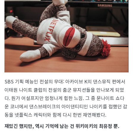
SBS 기획 예능인 전설의 무대: 아카이브 K의 댄스뮤직 편에서
이태원 나이트 클럽의 전설의 춤군 뮤지션들을 만나보게 되었
다. 뭔가 어설프지만 엄청나게 힙한 느낌. 그 중 문나이트 쇼다
운 코너에서 댄스브레이크의 아이댄티티인 나이키를 접했던 감
동을 넷플릭스 캐릭터와 함께 다시 한번 재연해봤다.
재밌긴 했지만, 역시 기억에 남는 건 위키미키의 최유정 뿐.