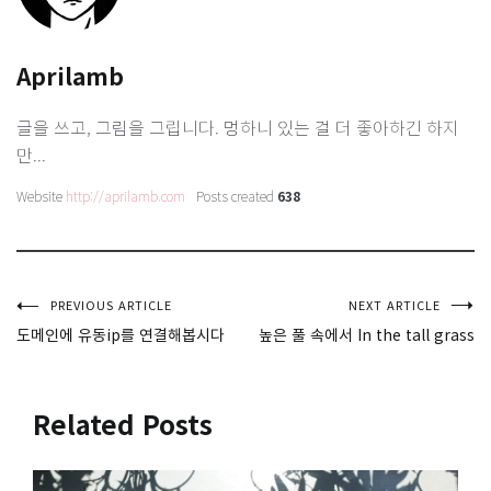
Aprilamb
글을 쓰고, 그림을 그립니다. 멍하니 있는 걸 더 좋아하긴 하지
만...
Website
http://aprilamb.com
Posts created
638
글
PREVIOUS ARTICLE
NEXT ARTICLE
도메인에 유동ip를 연결해봅시다
높은 풀 속에서 In the tall grass
탐
색
Related Posts