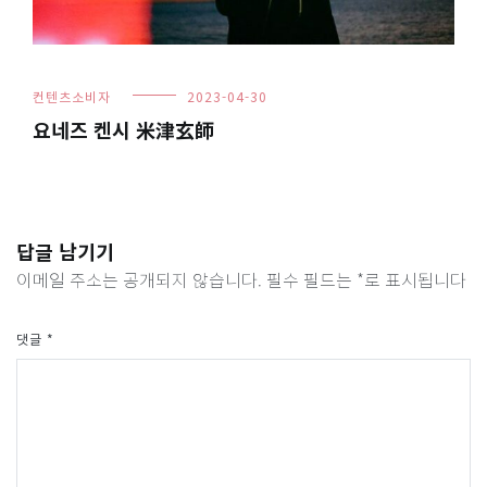
컨텐츠소비자
2023-04-30
요네즈 켄시 米津玄師
답글 남기기
이메일 주소는 공개되지 않습니다.
필수 필드는
*
로 표시됩니다
댓글
*