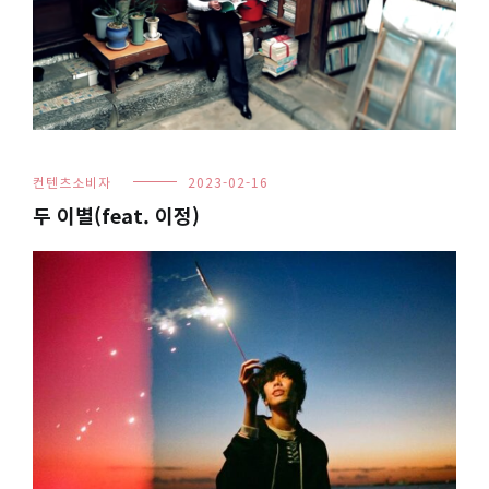
컨텐츠소비자
2023-02-16
두 이별(feat. 이정)