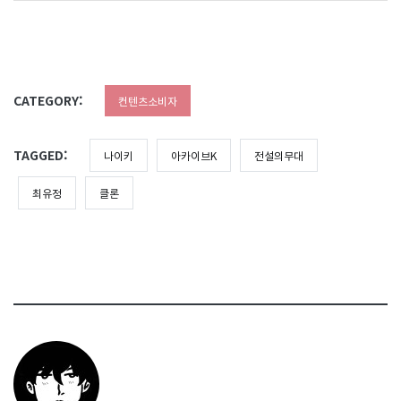
CATEGORY:
컨텐츠소비자
TAGGED:
나이키
아카이브K
전설의무대
최유정
클론