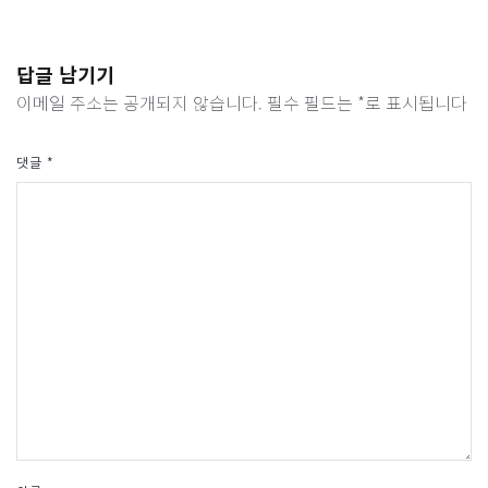
답글 남기기
이메일 주소는 공개되지 않습니다.
필수 필드는
*
로 표시됩니다
댓글
*