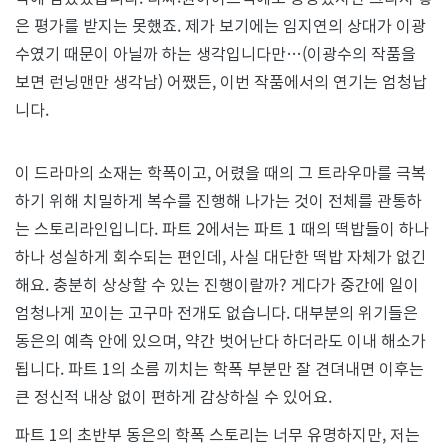
은 평가를 받지는 못했죠. 제가 보기에는 임지연의 상대가 이광
수였기 때문이 아닐까 하는 생각입니다만…(이광수의 작품을
보면 런닝맨만 생각남) 어쨌든, 이번 작품에서의 연기는 엄청납
니다.
이 드라마의 소재는 학폭이고, 어렸을 때의 그 트라우마를 극복
하기 위해 치밀하게 복수를 진행해 나가는 것이 전체를 관통하
는 스토리라인입니다. 파트 2에서는 파트 1 때의 떡밥들이 하나
하나 성실하게 회수되는 편인데, 사실 대단한 떡밥 자체가 없긴
해요. 충분히 상상할 수 있는 진행이랄까? 게다가 중간에 일이
엄청나게 꼬이는 고구마 전개도 없습니다. 대부분의 위기들은
동은의 예측 안에 있으며, 약간 벗어난다 하더라도 이내 해소가
됩니다. 파트 1의 소름 끼치는 학폭 부분만 잘 견뎌내면 이후는
큰 정신적 내상 없이 편하게 감상하실 수 있어요.
파트 1의 초반부 동은의 학폭 스토리는 너무 유명하지만, 저는