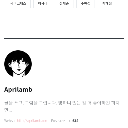
싸이코패스
이사라
전재준
주여정
최혜정
Aprilamb
글을 쓰고, 그림을 그립니다. 멍하니 있는 걸 더 좋아하긴 하지
만...
Website
http://aprilamb.com
Posts created
638