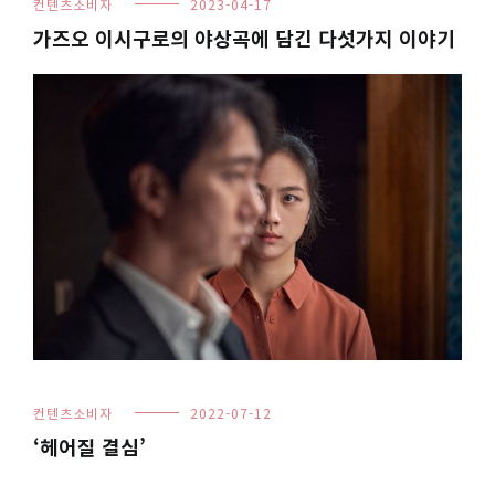
컨텐츠소비자
2023-04-17
가즈오 이시구로의 야상곡에 담긴 다섯가지 이야기
컨텐츠소비자
2022-07-12
‘헤어질 결심’