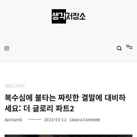
Skip
to
content
생각저장소
Aprilamb
컨텐츠소비자
복수심에 불타는 짜릿한 결말에 대비하
세요: 더 글로리 파트2
on
Aprilamb
2023-03-12
Leave a Comment
복
수
심