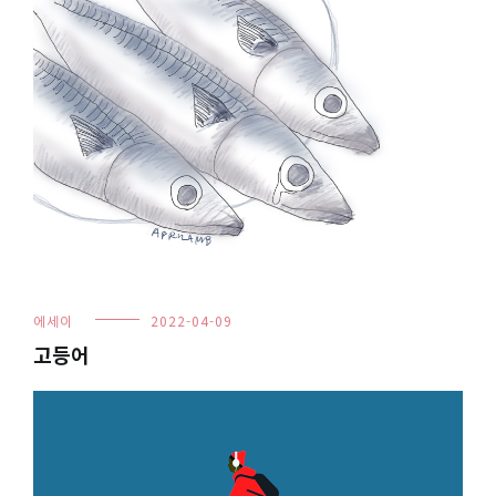
에세이
2022-04-09
고등어