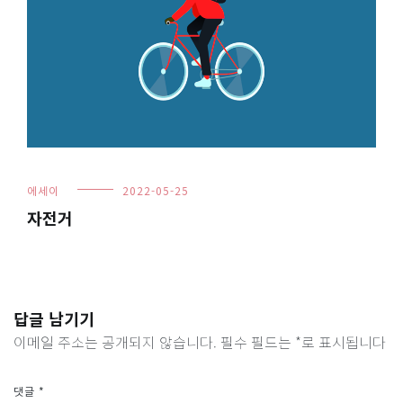
에세이
2022-05-25
자전거
답글 남기기
이메일 주소는 공개되지 않습니다.
필수 필드는
*
로 표시됩니다
댓글
*