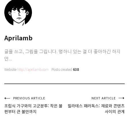
Aprilamb
글을 쓰고, 그림을 그립니다. 멍하니 있는 걸 더 좋아하긴 하지
만...
Website
http://aprilamb.com
Posts created
638
글
PREVIOUS ARTICLE
NEXT ARTICLE
조립식 가구와의 고군분투: 작은 불
필라테스 패러독스: 재료와 콘텐츠
편부터 큰 불만까지
사이의 관계
탐