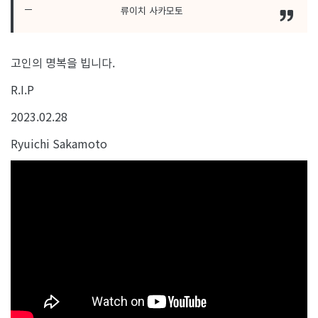
류이치 사카모토
고인의 명복을 빕니다.
R.I.P
2023.02.28
Ryuichi Sakamoto