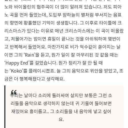
노와 바이올린의 협주곡이 더 많이 알려져 있습니다. 저도 피아
노 곡을 먼저 들었는데, 도입부 밤하늘의 별처럼 부서지는 음표
의 향연에 황홀했던 기억이 생생합니다. 그 이후로 타이틀에 크
리스마스가 있다는 이유로 매년 크리스마스에는 이 곡이 떠올랐
고, 저물어가는 밤이면 휴일이 끝나는 것을 아쉬워하며 몇번이
고 반복해서 들었어요. 마찬가지로 비가 억수같이 쏟아지는 날
이면 그의 ‘Rain’을 듣고, 뭔가 일이 잘 마무리된 것 같을 때는
‘Happy End’를 걸었습니다. 뭔가 정리가 잘 안 될 때
는 ‘Koko’를 플레이시켰죠. 늘 그의 음악으로 위안을 받았고, 조
금은 더 행복해졌다고 생각해요.
우리는 날마다 소리에 둘러싸여 살지만 보통은 그런 소
리들을 음악으로 생각하지 않는데 귀 기울여 들어보면
재밌어요 흥미롭고.. 그 소리들을 내 음악에 넣고 싶어
요.