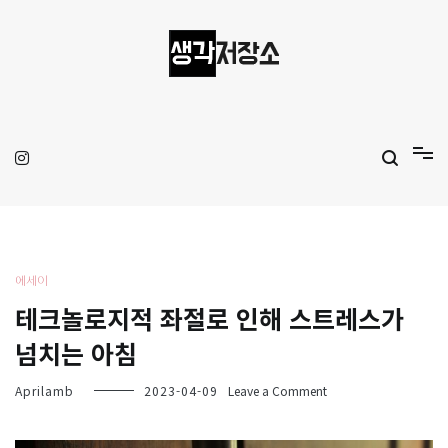
Skip
to
content
생각저장소
Aprilamb
에세이
테크놀로지적 좌절로 인해 스트레스가
넘치는 아침
on
Aprilamb
2023-04-09
Leave a Comment
테
크
놀