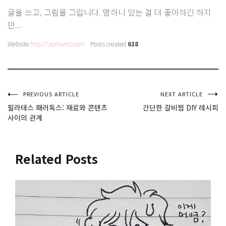
글을 쓰고, 그림을 그립니다. 멍하니 있는 걸 더 좋아하긴 하지
만...
Website
http://aprilamb.com
Posts created
638
글
PREVIOUS ARTICLE
NEXT ARTICLE
필라테스 패러독스: 재료와 콘텐츠
간단한 갈비찜 DIY 레시피
사이의 관계
탐
색
Related Posts