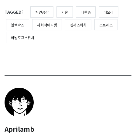
TAGGED:
개인공간
기술
다한증
메모리
블랙박스
사회적에티켓
센서스위치
스트레스
아날로그스위치
Aprilamb