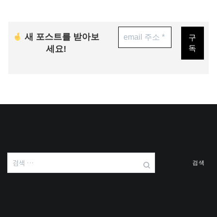
새 포스트를 받아보
세요!
검
색: