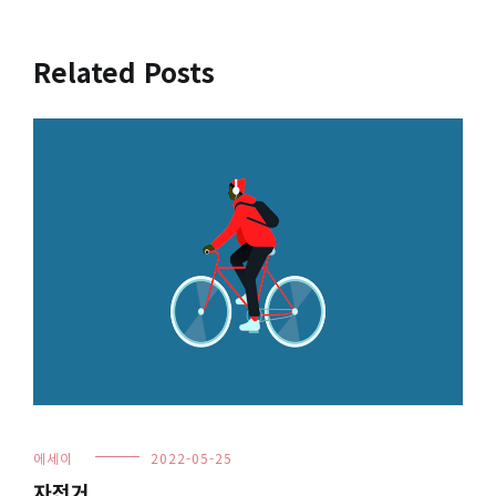
탐
색
Related Posts
에세이
2022-05-25
자전거