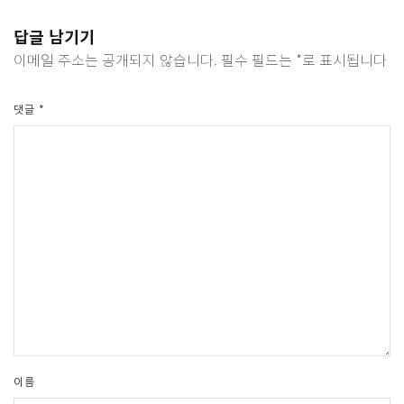
답글 남기기
이메일 주소는 공개되지 않습니다.
필수 필드는
*
로 표시됩니다
댓글
*
이름