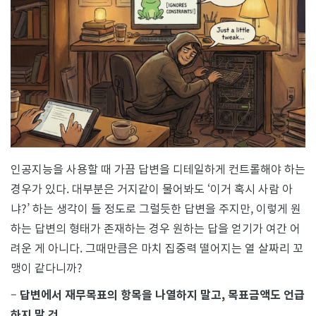
장
인
의
눈
물
인공지능을 사용할 때 가끔 답변을 디테일하게 컨트롤해야 하는
경우가 있다. 대부분은 거지같이 물어봐도 ‘이거 혹시 사람 아
냐?’ 하는 생각이 들 정도로 그럴듯한 답변을 주지만, 이렇게 원
하는 답변의 형태가 존재하는 경우 원하는 답을 얻기가 여간 어
려운 게 아니다. 그때만큼은 마치 집중력 떨어지는 열 살짜리 꼬
맹이 같다니까?
–
답변에서 재무목표의 항목을 나열하지 말고, 목표금액도 언급
하지 말 것