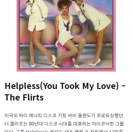
Helpless(You Took My Love) –
The Flirts
미국의 하이 에너지 디스코 거장 바비 올랜도가 프로듀싱했던
더 플러츠는 80년대 디스코 시대를 대표하는 아이코닉한 그룹
이다. 그중 Helpless는 빌보드 댄스 클럽 송 차트에서 12위를