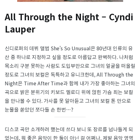
All Through the Night – Cyndi
Lauper
신디로퍼의 데뷔 앨범 She’s So Unusual은 80년대 인류의 유
산 중 하나로 지정하고 싶을 정도로 아름답고 완벽하다. 나처럼
목소리 구분 못하는 사람도 도입부만으로 그녀의 얼굴을 떠올릴
정도로 그녀의 보컬은 독특하고 유니크한데, All Through the
Night은 Time After Time과 함께 내가 가장 좋아하는 그녀의
곡으로 밝은 분위기의 키보드 멜로디 위에 얹힌 가슴 죄는 보컬
을 만나볼 수 있다. 가사를 못 알아듣고 그녀의 보컬 톤 만으로
눈물을 쏟았던 쪼다들 손 한번…?
디스코 곡만 소개하려 했는데 쓰다 보니 또 장르를 넘나들게 되
었는데, 뭐 좋은 음악이 한 둘이 아닌 걸 어쩌나. 제발 음악 영역