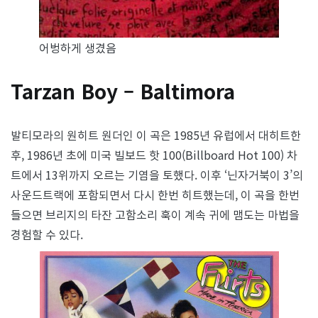
어벙하게 생겼음
Tarzan Boy – Baltimora
발티모라의 원히트 원더인 이 곡은 1985년 유럽에서 대히트한
후, 1986년 초에 미국 빌보드 핫 100(Billboard Hot 100) 차
트에서 13위까지 오르는 기염을 토했다. 이후 ‘닌자거북이 3’의
사운드트랙에 포함되면서 다시 한번 히트했는데, 이 곡을 한번
들으면 브리지의 타잔 고함소리 훅이 계속 귀에 맴도는 마법을
경험할 수 있다.