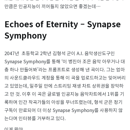
만큼은 인공지능이 끼어들지 않았으면 좋겠는데…
Echoes of Eternity – Synapse
Symphony
2047년 초등학교 2학년 김형석 군이 A.I. 음악생산도구인
Synapse Symphony를 통해 ‘이 병진아 조은 음악 아무거나 대
충 하나 만들어봐’라는 프롬프트로 생성해 낸 곡이다. 그는 엄마
의 사운드클라우드 계정을 통해 이 곡을 업로드하고는 잊어버리
고 있었는데, 일주일 만에 스트리밍 재생 차트 상위권을 장악하
고 만 것. 이후 이 곡은 글로벌 인공지능 음악차트에서 1위를 기
록하며 인간 작곡가들의 아성을 무너뜨렸는데, 형석 군은 정기
구독이 만료되어 더 이상 Synapse Symphony를 사용하지 않
는다며 인터뷰를 거부하고 있다.
이게 뭐야.