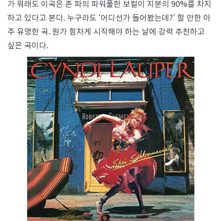
가 뭐래도 이곡은 존 파의 파워풀한 보컬이 지분의 90%를 차지
하고 있다고 본다. 누구라도 ‘어디선가 들어봤는데?’ 할 만한 아
주 유명한 곡. 뭔가 힘차게 시작해야 하는 날에 강력 추천하고
싶은 곡이다.