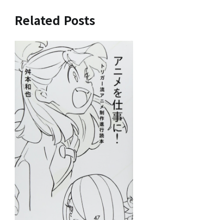
색
Related Posts