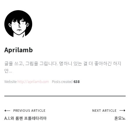
Aprilamb
글을 쓰고, 그림을 그립니다. 멍하니 있는 걸 더 좋아하긴 하지
만...
Website
http://aprilamb.com
Posts created
638
글
PREVIOUS ARTICLE
NEXT ARTICLE
A.I.와 룸펜 프롤레타리아
혼모노
탐