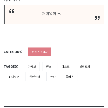
재미없어….
CATEGORY:
컨텐츠소비자
TAGGED:
가제보
댄스
디스코
발티모라
신디로퍼
웬인로마
존파
플러츠