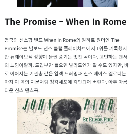
The Promise – When In Rome
영국의 신스팝 밴드 When In Rome의 원히트 원더인 The
Promise는 빌보드 댄스 클럽 플레이차트에서 1위를 기록했지
만 뉴웨이브적 성향이 물씬 풍기는 멋진 곡이다. 고민하는 댄서
의 느낌이랄까. 도입부만 들으면 발라드인가 할 수도 있지만, 바
로 이어지는 기관총 같은 일렉 드러밍과 신스 베이스 멜로디는
마치 이 곡의 지문처럼 청각세포에 각인되어 버린다. 아주 아름
다운 신스 댄스곡.