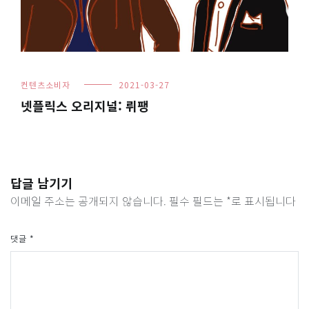
컨텐츠소비자
2021-03-27
넷플릭스 오리지널: 뤼팽
답글 남기기
이메일 주소는 공개되지 않습니다.
필수 필드는
*
로 표시됩니다
댓글
*