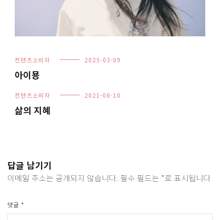
컨텐츠소비자
2025-03-09
아이묭
컨텐츠소비자
2021-08-10
삶의 지혜
답글 남기기
이메일 주소는 공개되지 않습니다.
필수 필드는
*
로 표시됩니다
댓글
*