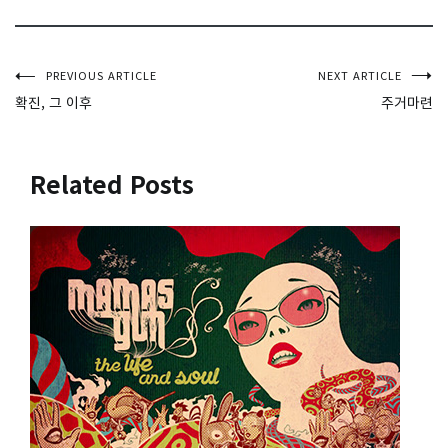
글
PREVIOUS ARTICLE
NEXT ARTICLE
확진, 그 이후
주거마련
탐
색
Related Posts