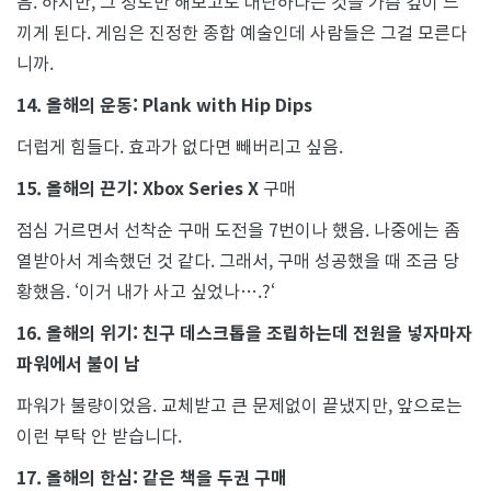
음. 하지만, 그 정도만 해보고도 대단하다는 것을 가슴 깊이 느
끼게 된다. 게임은 진정한 종합 예술인데 사람들은 그걸 모른다
니까.
14. 올해의 운동: Plank with Hip Dips
더럽게 힘들다. 효과가 없다면 빼버리고 싶음.
15. 올해의 끈기: Xbox Series X
구매
점심 거르면서 선착순 구매 도전을 7번이나 했음. 나중에는 좀
열받아서 계속했던 것 같다. 그래서, 구매 성공했을 때 조금 당
황했음. ‘이거 내가 사고 싶었나….?‘
16. 올해의 위기: 친구 데스크톱을 조립하는데 전원을 넣자마자
파워에서 불이 남
파워가 불량이었음. 교체받고 큰 문제없이 끝냈지만, 앞으로는
이런 부탁 안 받습니다.
17. 올해의 한심: 같은 책을 두권 구매