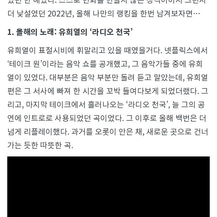
의
랭
더 낯설었던 2022년, 올해 나만의 랭킹을 한번 남겨보자면…
킹
1. 올해의 노래: 유희열의 ‘라디오 천국’
유희열이 표절시비에 휘말리고 있을 때였을거다. 넷플릭스에서
‘테이크 원’이라는 음악 쇼를 공개했고, 그 음악가들 중에 유희
열이 있었다. 대부분은 음악 부분만 돌려 듣고 말았는데, 유희열
편은 그 서사에 빠져 한 시간을 꼬박 들여다보게 되었더랬다. 그
리고, 마지막 테이크에서 흘러나오는 ‘라디오 천국’, 늘 그의 공
연에 인트로로 사용되었던 곡이었다. 그 이후로 올해 백번은 더
넘게 리플레이했다. 과거를 오롯이 안은 채, 새로운 곳으로 건너
가는 듯한 따뜻한 곡.