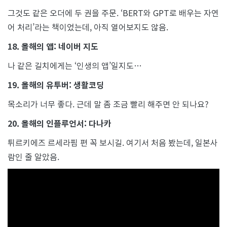
그것도 같은 오더에 두 권을 주문. ‘BERT와 GPT로 배우는 자연
어 처리’라는 책이었는데, 아직 열어보지도 않음.
18. 올해의 앱: 네이버 지도
나 같은 길치에게는 ‘인생의 앱’일지도…
19. 올해의 유투버: 생활코딩
목소리가 너무 좋다. 근데 말 좀 조금 빨리 해주면 안 되나요?
20. 올해의 인플루언서: 다나카
튀르키에즈 르세라핌 편 꼭 보시길. 여기서 처음 봤는데, 일본사
람인 줄 알았음.