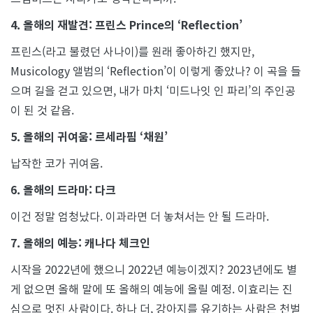
4. 올해의 재발견: 프린스 Prince의 ‘Reflection’
프린스(라고 불렸던 사나이)를 원래 좋아하긴 했지만,
Musicology 앨범의 ‘Reflection’이 이렇게 좋았나? 이 곡을 들
으며 길을 걷고 있으면, 내가 마치 ‘미드나잇 인 파리’의 주인공
이 된 것 같음.
5. 올해의 귀여움: 르세라핌 ‘채원’
납작한 코가 귀여움.
6. 올해의 드라마: 다크
이건 정말 엄청났다. 이과라면 더 놓쳐서는 안 될 드라마.
7. 올해의 예능: 캐나다 체크인
시작을 2022년에 했으니 2022년 예능이겠지? 2023년에도 별
게 없으면 올해 말에 또 올해의 예능에 올릴 예정. 이효리는 진
심으로 멋진 사람이다. 하나 더, 강아지를 유기하는 사람은 천벌