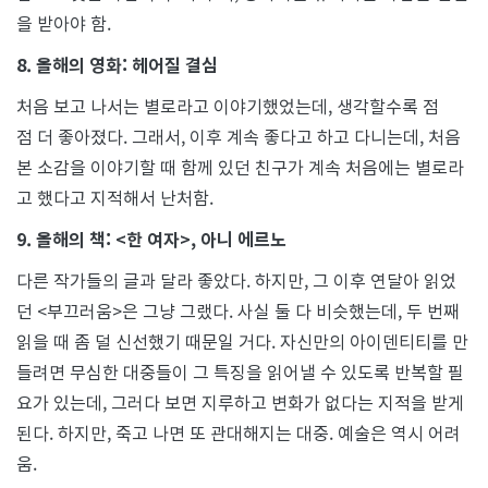
을 받아야 함.
8. 올해의 영화: 헤어질 결심
처음 보고 나서는 별로라고 이야기했었는데, 생각할수록 점
점 더 좋아졌다. 그래서, 이후 계속 좋다고 하고 다니는데, 처음
본 소감을 이야기할 때 함께 있던 친구가 계속 처음에는 별로라
고 했다고 지적해서 난처함.
9. 올해의 책: <한 여자>, 아니 에르노
다른 작가들의 글과 달라 좋았다. 하지만, 그 이후 연달아 읽었
던 <부끄러움>은 그냥 그랬다. 사실 둘 다 비슷했는데, 두 번째
읽을 때 좀 덜 신선했기 때문일 거다. 자신만의 아이덴티티를 만
들려면 무심한 대중들이 그 특징을 읽어낼 수 있도록 반복할 필
요가 있는데, 그러다 보면 지루하고 변화가 없다는 지적을 받게
된다. 하지만, 죽고 나면 또 관대해지는 대중. 예술은 역시 어려
움.