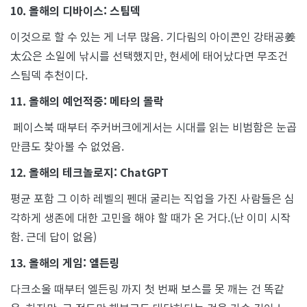
10. 올해의 디바이스: 스팀덱
이것으로 할 수 있는 게 너무 많음. 기다림의 아이콘인 강태공姜
太公은 소일에 낚시를 선택했지만, 현세에 태어났다면 무조건
스팀덱 추천이다.
11. 올해의 예언적중: 메타의 몰락
페이스북 때부터 주커버크에게서는 시대를 읽는 비범함은 눈곱
만큼도 찾아볼 수 없었음.
12. 올해의 테크놀로지: ChatGPT
평균 포함 그 이하 레벨의 펜대 굴리는 직업을 가진 사람들은 심
각하게 생존에 대한 고민을 해야 할 때가 온 거다.(난 이미 시작
함. 근데 답이 없음)
13. 올해의 게임: 엘든링
다크소울 때부터 엘든링 까지 첫 번째 보스를 못 깨는 건 똑같