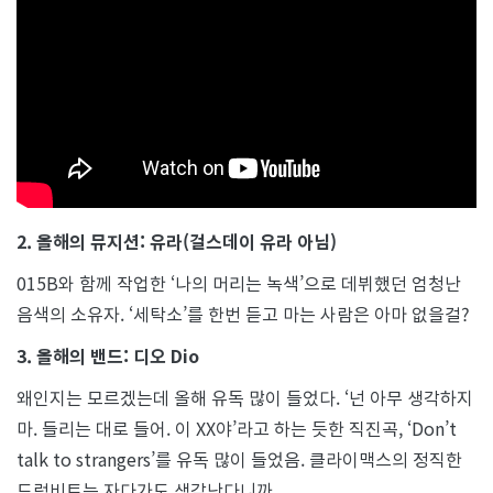
2. 올해의 뮤지션: 유라(걸스데이 유라 아님)
015B와 함께 작업한 ‘나의 머리는 녹색’으로 데뷔했던 엄청난
음색의 소유자. ‘세탁소’를 한번 듣고 마는 사람은 아마 없을걸?
3. 올해의 밴드: 디오 Dio
왜인지는 모르겠는데 올해 유독 많이 들었다. ‘넌 아무 생각하지
마. 들리는 대로 들어. 이 XX야’라고 하는 듯한 직진곡, ‘Don’t
talk to strangers’를 유독 많이 들었음. 클라이맥스의 정직한
드럼비트는 자다가도 생각난다니까.