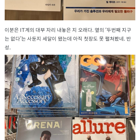
이분은 IT계의 대부 자리 내놓은 지 오래다. 옆의 ‘두번째 지구
는 없다’는 사둔지 세달이 됐는데 아직 첫장도 못 펼쳐봤네. 반
성.