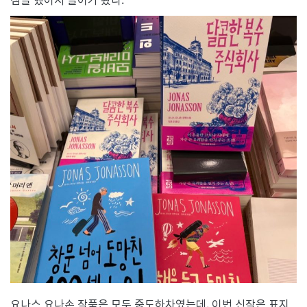
문
기
요나스 요나손 작품은 모두 중도하차였는데, 이번 신작은 표지