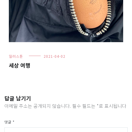
일러스툰
2021-04-02
세상 여행
답글 남기기
이메일 주소는 공개되지 않습니다.
필수 필드는
*
로 표시됩니다
댓글
*