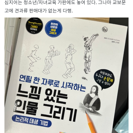
심지어는 청소년/자녀교육 가판에도 놓여 있다. 그나마 교보문
고에 견과류 판매대가 없는게 다행.