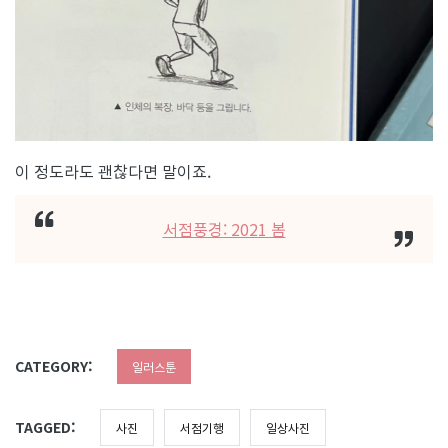
이 정도라도 괜찮다면 말이죠.
서점풍경: 2021 봄
CATEGORY:
일러스툰
TAGGED:
사진
서점기행
일상사진