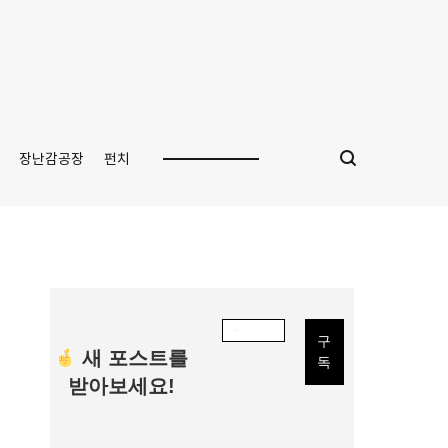
장난감공장
펀치
새 포스트를
받아보세요!