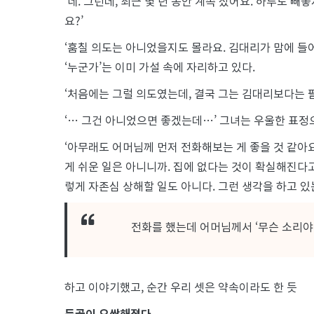
‘네. 그런데, 최근 몇 년 동안 계속 잤어요. 하루도 
요?’
‘훔칠 의도는 아니었을지도 몰라요. 김대리가 맘에 들어
‘누군가’는 이미 가설 속에 자리하고 있다.
‘처음에는 그럴 의도였는데, 결국 그는 김대리보다는 
‘… 그건 아니었으면 좋겠는데…’ 그녀는 우울한 표정
‘아무래도 어머님께 먼저 전화해보는 게 좋을 것 같아요
게 쉬운 일은 아니니까. 집에 없다는 것이 확실해진다
렇게 자존심 상해할 일도 아니다. 그런 생각을 하고 
전화를 했는데 어머님께서 ‘무슨 소리야.
하고 이야기했고, 순간 우리 셋은 약속이라도 한 듯
등골이 오싹해졌다.