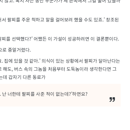
빼놓지 않고. 혹시 자는 동안 누군가가 제 손목에서 그걸 풀어 갔을까
서 팔찌를 주운 척하고 말을 걸어보려 했을 수도 있죠.’ 창조된
팔찌를 선택했다?’ 어쨌든 이 가설이 성공하려면 이 결론뿐이다.
으로 중얼거렸다.
. 집에 있을 것 같아.’ 의식이 있는 상황에서 팔찌가 달아난다는
고 해도, 버스 속의 그놈을 처음부터 도둑놈이라 생각한다면 그
있는데 갑자기 다른 동료가
 난 너한테 팔찌를 사준 적이 없는데?’하면요?