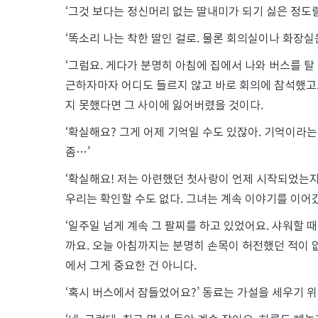
‘그것 보다는 정신머리 없는 딸내미가 되기 싫은 정도
‘똑소리 나는 착한 딸인 걸로. 물론 회의실이나 화장실
‘그럼요. 게다가 분명히 아침에 집에서 나와 버스를 탈
근하자마자 어디도 들르지 않고 바로 회의에 참석했고요.
지 못했다면 그 사이에 잃어버렸을 것이다.
‘확실해요? 그게 어제 기억일 수도 있잖아. 기억이라
좀…’
‘확실해요! 저는 아련했던 첫사랑이 언제 시작되었는지,
우리는 확인할 수도 없다. 그녀는 계속 이야기를 이어
‘일주일 넘게 계속 그 팔찌를 하고 있었어요. 샤워할 때
까요. 오늘 아침까지는 분명히 손목이 허전했던 적이 없
에서 그게 중요한 건 아니다.
‘혹시 버스에서 잠들었어요?’ 동료는 가설을 세우기 