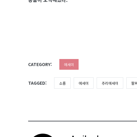
CATEGORY:
에세이
TAGGED:
소름
에세이
추리에세이
팔