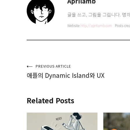
Aprilamb
글을 쓰고, 그림을 그립니다. 멍하
Website
http://aprilamb.com
Posts cre
글
PREVIOUS ARTICLE
애플의 Dynamic Island와 UX
탐
색
Related Posts