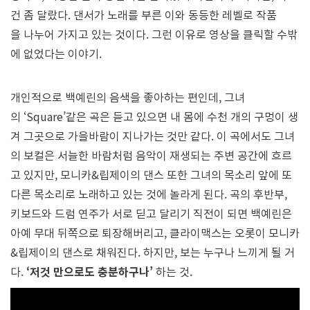
건 좀 달랐다. 댄서가 노래를 부른 이와 동등한 레벨로 작품
을 나누어 가지고 있는 것이다. 그런 이유로 영상을 클릭할 수밖
에 없었다는 이야기.
개인적으로 백예린의 음색을 좋아하는 편인데, 그녀
의 ‘Square’같은 곡은 듣고 있으면 내 몸에 수천 개의 구멍이 생
겨 그곳으로 가을바람이 지나가는 것만 같다. 이 곡에서도 그녀
의 보컬은 서늘한 바람처럼 음악이 재생되는 주변 공간에 흐르
고 있지만, 모니카&립제이의 댄스 또한 그녀의 목소리 앞에 또
다른 목소리로 노래하고 있는 것에 놀라게 된다. 곡의 후반부,
키보드와 드럼 연주가 서로 딛고 달리기 직전이 되면 백예린은
아예 무대 뒤쪽으로 퇴장해버리고, 클라이맥스는 오롯이 모니카
&립제이의 댄스로 채워진다. 하지만, 보는 누구나 느끼게 될 거
다.
‘저것 만으로도 충분하구나’
하는 것.