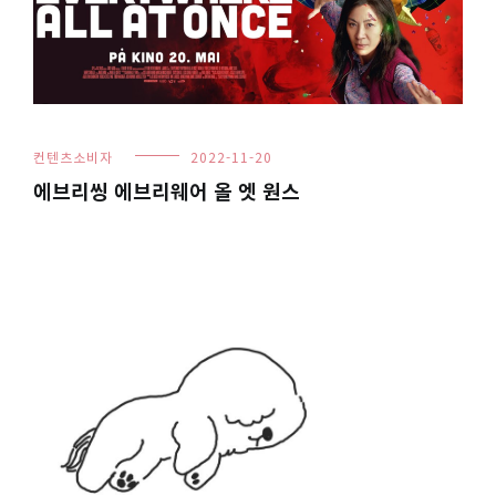
컨텐츠소비자
2022-11-20
에브리씽 에브리웨어 올 엣 원스