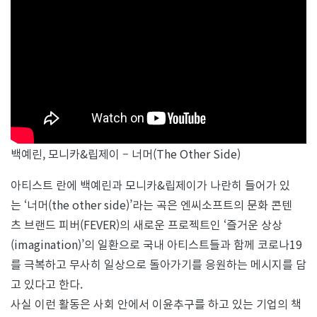
백예린, 모니카&립제이 – 너머(The Other Side)
아티스트 란에 백예린과 모니카&립제이가 나란히 들어가 있
는 ‘너머(the other side)’라는 곡은 엔씨소프트의 문화 콘텐
츠 브랜드 피버(FEVER)의 새로운 프로젝트인 ‘즐거운 상상
(imagination)’의 일환으로 국내 아티스트들과 함께 코로나19
를 극복하고 무사히 일상으로 돌아가기를 응원하는 메시지를 담
고 있다고 한다.
사실 이런 활동은 사회 안에서 이윤추구를 하고 있는 기업의 책