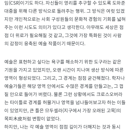
임(CSR)이기도 하다. 자신들이 영리를 추구할 수 있도록 도와준
대중을 위해 다른 방식으로 돌려주는 행위. 그 방식은 여럿 있겠
지만 개인적으로는 사회 구성원들의 문화적 경험의 기회를 넓혀
주는 이런 시도도 의미가 있다고 생각한다. 아무래도 세상은 점
점 더 위로가 필요해질 것 같고, 그것에 가장 특화된 것이 사람
의 감정이 응축된 예술 작품이기 때문이다.
예술은 표현하고 싶다는 욕구를 해소하기 위한 도구라는 같은
기원을 가지고 있었지만, 오랜 시간이 지나며 생산 방식에 따른
영역이 형성되었다. 그리고, 그 경계는 점점 굳건해졌다. 학자나
예술가들은 해당 영역 안에서도 수많은 경계를 만들고는, 그 껍
질 안으로 들어가 버렸다. 물론 그런 상황에서도 크로스오버라
는 타이틀로 경계를 허물거나 영역을 넘나들어보고자 하는 이들
이 있었지만, 큰 틀은 므두셀라(지구에서 가장 오래된 고목)의
목피木皮처럼 변함이 없었다.
하지만, 나는 각 예술 영역이 점점 깊이가 더해지는 것과 동시