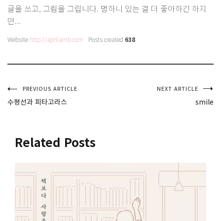
글을 쓰고, 그림을 그립니다. 멍하니 있는 걸 더 좋아하긴 하지
만...
Website
http://aprilamb.com
Posts created
638
글
PREVIOUS ARTICLE
NEXT ARTICLE
수평선과 피타고라스
smile
탐
색
Related Posts