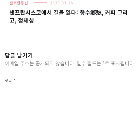
샌프란통신
2023-03-26
샌프란시스코에서 길을 잃다: 향수鄕愁, 커피 그리
고, 정체성
답글 남기기
이메일 주소는 공개되지 않습니다.
필수 필드는
*
로 표시됩니다
댓글
*