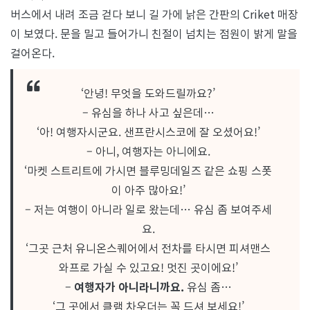
버스에서 내려 조금 걷다 보니 길 가에 낡은 간판의 Criket 매장
이 보였다. 문을 밀고 들어가니 친절이 넘치는 점원이 밝게 말을
걸어온다.
‘안녕! 무엇을 도와드릴까요?’
– 유심을 하나 사고 싶은데…
‘아! 여행자시군요. 샌프란시스코에 잘 오셨어요!’
– 아니, 여행자는 아니에요.
‘마켓 스트리트에 가시면 블루밍데일즈 같은 쇼핑 스폿
이 아주 많아요!’
– 저는 여행이 아니라 일로 왔는데… 유심 좀 보여주세
요.
‘그곳 근처 유니온스퀘어에서 전차를 타시면 피셔맨스
와프로 가실 수 있고요! 멋진 곳이에요!’
–
여행자가 아니라니까요.
유심 좀…
‘그 곳에서 클램 차우더는 꼭 드셔 보세요!’