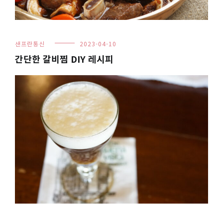
샌프란통신
2023-04-10
간단한 갈비찜 DIY 레시피