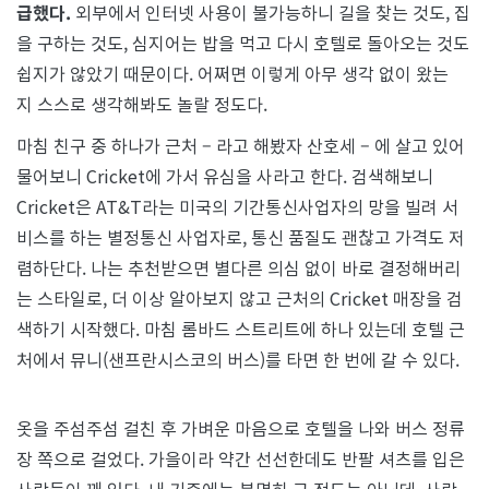
급했다.
외부에서 인터넷 사용이 불가능하니 길을 찾는 것도, 집
을 구하는 것도, 심지어는 밥을 먹고 다시 호텔로 돌아오는 것도
쉽지가 않았기 때문이다. 어쩌면 이렇게 아무 생각 없이 왔는
지 스스로 생각해봐도 놀랄 정도다.
마침 친구 중 하나가 근처 – 라고 해봤자 산호세 – 에 살고 있어
물어보니 Cricket에 가서 유심을 사라고 한다. 검색해보니
Cricket은 AT&T라는 미국의 기간통신사업자의 망을 빌려 서
비스를 하는 별정통신 사업자로, 통신 품질도 괜찮고 가격도 저
렴하단다. 나는 추천받으면 별다른 의심 없이 바로 결정해버리
는 스타일로, 더 이상 알아보지 않고 근처의 Cricket 매장을 검
색하기 시작했다. 마침 롬바드 스트리트에 하나 있는데 호텔 근
처에서 뮤니(샌프란시스코의 버스)를 타면 한 번에 갈 수 있다.
옷을 주섬주섬 걸친 후 가벼운 마음으로 호텔을 나와 버스 정류
장 쪽으로 걸었다. 가을이라 약간 선선한데도 반팔 셔츠를 입은