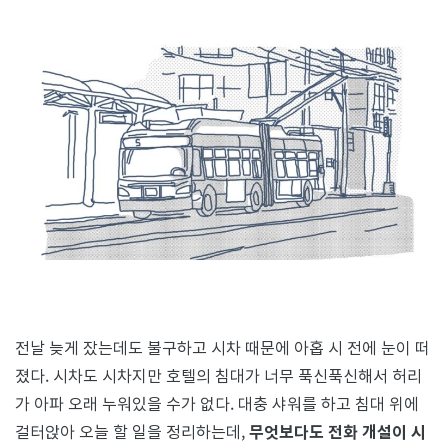
전날 늦게 잤는데도 불구하고 시차 때문에 아홉 시 전에 눈이 떠
졌다. 시차도 시차지만 호텔의 침대가 너무 푹신푹신해서 허리
가 아파 오래 누워있을 수가 없다. 대충 샤워를 하고 침대 위에
걸터앉아 오늘 할 일을 정리하는데,
무엇보다도 전화 개설이 시