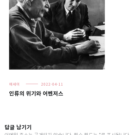
에세이
2022-04-11
인류의 위기와 어벤저스
답글 남기기
이메일 주소는 공개되지 않습니다.
필수 필드는
*
로 표시됩니다