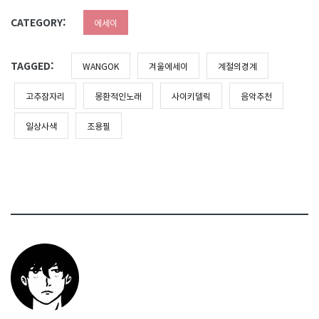
CATEGORY:
에세이
TAGGED:
WANGOK
겨울에세이
계절의경계
고추잠자리
몽환적인노래
사이키델릭
음악추천
일상사색
조용필