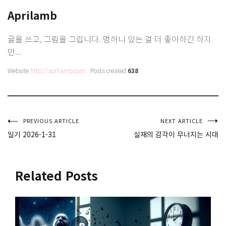
Aprilamb
글을 쓰고, 그림을 그립니다. 멍하니 있는 걸 더 좋아하긴 하지
만...
Website
http://aprilamb.com
Posts created
638
글
PREVIOUS ARTICLE
NEXT ARTICLE
일기 2026-1-31
실재의 감각이 무너지는 시대
탐
색
Related Posts