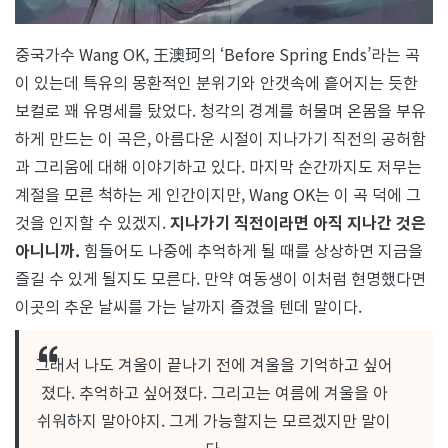
중국가수 Wang OK, 王澳珂의 ‘Before Spring Ends’라는 곡
이 있는데 특유의 몽환적인 분위기와 안갯속에 흩어지는 듯한
보컬로 꽤 유명세를 탔었다. 청각의 경계를 허물며 온몸을 부유
하게 만드는 이 곡은, 아름다운 시절이 지나가기 직전의 공허함
과 그리움에 대해 이야기하고 있다. 마지막 순간까지도 저무는
계절을 모른 척하는 게 인간이지만, Wang OK는 이 곡 덕에 그
것을 인지할 수 있겠지.
지나가기 직전이라면 아직 지나간 것은
아니니까.
힘들어도 나중에 추억하게 될 때를 상상하면 지금을
즐길 수 있게 될지도 모른다. 만약 여동생이 이처럼 현명했다면
이곳의 추운 날씨를 가는 날까지 즐겼을 텐데 말이다.
그래서 나도 겨울이 끝나기 전에 겨울을 기억하고 싶어
졌다. 추억하고 싶어졌다. 그리고는 여름에 겨울을 아
쉬워하지 말아야지. 그게 가능할지는 모르겠지만 말이
다.