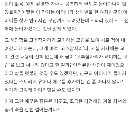
길이 없음. 원체 유명한 가수니 공연하러 팔도를 돌아다니지 않
았을까? 어쨌든 이 작가는 어머니와 생이별을 한 여자친구의 어
머니를 찾아 연고지인 부산까지 내려갔는데 – 의리 있네 – 그 전
해에 돌아가셨다는 것을 알게 되었다.
그 허망함을 고추잠자리가 교미하는 모습을 보며 시로 적어 내
려갔다고 하는데, 그게 바로 ‘고추잠자리’다. 사실 가사에는 교
미 관련 내용이 전혀 없는데 왜 굳이 ‘고추잠자리가 교미하는 모
습’을 보고 써내려 갔다고 한 걸까? 인터뷰한 사람이 재미있으
라고 살을 덧붙인 것일 수도 있겠지만, 친구의 어머니가 돌아가
셨다는 스토리에 유머나 에로를 추가하는 건 좀 아니지 않나?
작가가 그렇게 이야기했을 수도 있지만…
이제 그만 애꿎은 질문은 거두고, 조금은 다정해진 겨울 저녁의
공기 속을 한번 걸어볼까나?