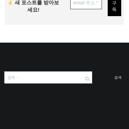
새 포스트를 받아보
세요!
검
색: