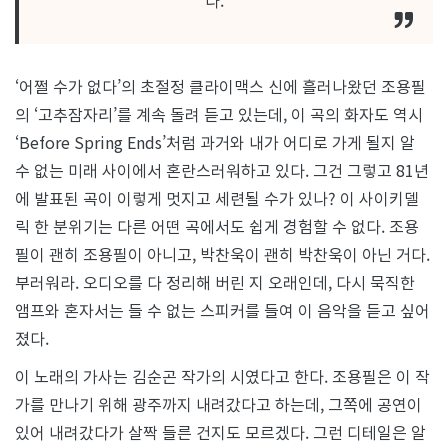
‘어쩔 수가 없다’의 초절정 클라이맥스 신에 흘러나왔던 조용필
의 ‘고추잠자리’를 계속 돌려 듣고 있는데, 이 곡의 화자도 역시
‘Before Spring Ends’처럼 과거와 내가 어디로 가게 될지 알
수 없는 미래 사이에서 혼란스러워하고 있다. 그건 그렇고 81년
에 발표된 곡이 이렇게 멋지고 세련될 수가 있나? 이 사이키델
릭 한 분위기는 다른 어떤 곡에서도 쉽게 경험할 수 없다. 조용
필이 괜히 조용필이 아니고, 박찬욱이 괜히 박찬욱이 아닌 거다.
부러워라. 오디오를 다 정리해 버린 지 오래인데, 다시 묵직한
앰프와 혼자서는 들 수 없는 스피커를 들여 이 음악을 듣고 싶어
졌다.
이 노래의 가사는 김순곤 작가의 시였다고 한다. 조용필은 이 작
가를 만나기 위해 광주까지 내려갔다고 하는데, 그쪽에 공연이
있어 내려갔다가 살짝 들른 건지도 모르겠다. 그런 디테일은 알