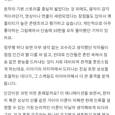
원작의 기본 스토리를 충실히 밟았다는 것 외에도, 음악이 감각
적이라던가, 영상이나 연출이 세련되었다는 장점들도 있어서 꽤
퀄리티가 높은 콘텐츠라고 평가하고 싶습니다. 개인적으로 아주
좋아하는 그림체여서 단숨에 10편을 모두 몰아봤던 기억이 있
어요.
정주행 하다 보면 아무 생각 없는 괴수라고 생각했던 악마들이
점점 인간과 별 다를 바 없고, 반대로 인간들은 혼란 속에서 짐
승 같은 본능을 드러내는 것이 서로 대비되며 관객을 혼란스럽
게 하는데요. 이야기의 마지막에서 드러나는 진실 또한 상상을
초월하는 데다가, 그 스케일도 어마어마해서 더 큰 충격을 받게
됩니다.
인간이란 과연 어떤 존재일까요? 이 애니메이션을 보면서, 판타
지 혹은 상상의 산물 같은 가이아 이론이 어쩌면 현재 인류를 설
명할 수 있는 가장 논리적인 이론이 아닐까 생각해보게 되더라
고요. 지구 혹은 우주라는 하나의 유기체가 생존하기 위해 제거