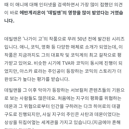
때 이 애니에 대해 인터넷을 검색하면서 가장 많이 접했던 의견
이 바로
에반게리온이 ‘데빌맨’의 영향을 많이 받았다는 거였습
니다.
데빌맨은 ‘나가이 고’의 작품으로 무려 50년 전에 발간된 시리즈
입니다. 애니, 코믹, 영화 등 다양한 매체로 소개가 되었는데, 이
작품은 지금까지도 그의 대표작 및 코믹계의 최고 걸작으로 평
가받고 있어요. 비슷한 시기에 TVA와 코믹이 동시에 진행이 되
었지만, 아스카 료라는 주인공이 등장하는 코믹의 스토리가 더
완성도가 높다는 평가를 받습니다.
데빌맨을 그 이후 악마가 등장하는 서브컬처 콘텐츠들의 기원으
로 보는 사람들도 많은데요. 처음에는 지구의 평화를 위협하는
데몬과 그 위협으로부터 인간을 구하려는 다크 히어로의 대결
구도로 진행되지만, 사실 지구의 주인은 사탄과 데몬이었다는
상상을 뒤집어엎는 세계관을 가지고 있습니다.(지금에야 흔해