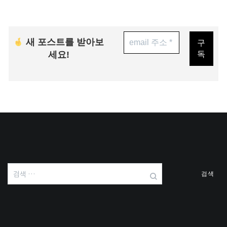
새 포스트를 받아보
세요!
검
색: