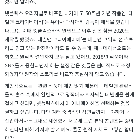
졌지만 말이죠.)
넷플릭스 오리지널로 배포된 나가이 고 50주년 기념 작품인 ‘데
빌맨 크라이베이비’는 유아사 마사아키 감독이 제작을 했습니
다. 그는 이때 넷플릭스와의 인연으로 이후 일본 침몰 2020도
제작을 했었죠. ‘데빌맨 크라이베이비’는 데빌맨 코믹의 전 스토
리를 담고 있는 완전판이라도 할 수 있는데, 애니메이션으로는
최초로 원작의 결말까지 모두 담고 있어요. 2018년 작품이라
SNS를 사용한다던지 하는 설정 같은 것들은 현대적으로 조정
되었지만 원작의 스토리를 비교적 충실하게 담고 있습니다.
개인적으로는 – 관련 작품이 제법 많기 때문에 – 데빌맨 관련작
들의 홍수 속에서 일반적으로 명작이라 회자되는 데빌맨을 쉽게
접하고 싶다면, 넷플릭스에서 이 애니메이션을 선택하는 것을
권하고 싶습니다. 다만 여러 충격적인 장면들까지 – 야하거나
잔인하거나 – 그대로 재현했기 때문에 그런 류의 콘텐츠를 싫어
하신다면 피해 가셔야 할 거예요. 물론 원작 자체도 그렇긴 합니
다만.