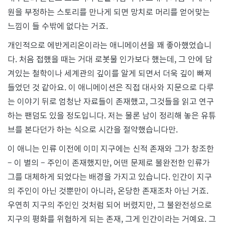
원을 부정하는 스토리를 만나게 되면 망치로 머리를 얻어맞는
느낌이 들 수밖에 없다는 거죠.
개인적으로 에반게리온이라는 애니메이션을 꽤 좋아했었습니
다. 처음 접했을 때는 거대 로봇물 인가보다 했는데, 그 안에 담
겨있는 철학이나 세계관의 깊이를 알게 되면서 더욱 깊이 빠져
들었던 것 같아요. 이 애니메이션은 직접 대사와 지문으로 다루
는 이야기 뒤로 엄청난 자료들이 존재했고, 그것들을 읽고 연구
하는 팬덤도 있을 정도입니다. 저는 물론 남이 정리해 놓은 유튜
브를 본다던가 하는 식으로 시간을 절약했습니다만.
이 애니는 인류 이전에 이미 지구에는 신적 존재와 그가 창조한
– 이 별의 – 주인이 존재했지만, 어떤 문제로 불완전한 인류가
그를 대체하게 되었다는 배경을 가지고 있습니다. 인간이 지구
의 주인이 아닌 것뿐만이 아니라, 온당한 존재조차 아닌 거죠.
우연히 지구의 주인인 것처럼 되어 버렸지만, 그 불완전성으로
지구의 평화를 위협하게 되는 존재, 그게 인간이라는 거예요. 그