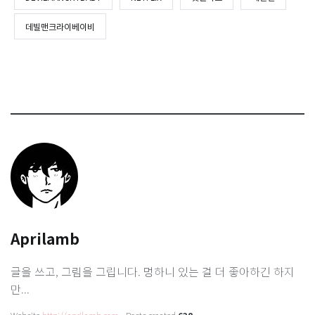
데빌맨크라이베이비
Aprilamb
글을 쓰고, 그림을 그립니다. 멍하니 있는 걸 더 좋아하긴 하지
만...